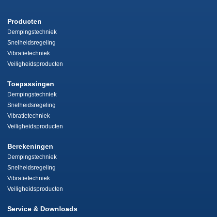
Producten
Dempingstechniek
Snelheidsregeling
Vibratietechniek
Veiligheidsproducten
Toepassingen
Dempingstechniek
Snelheidsregeling
Vibratietechniek
Veiligheidsproducten
Berekeningen
Dempingstechniek
Snelheidsregeling
Vibratietechniek
Veiligheidsproducten
Service & Downloads