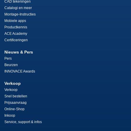
CAD tekeningen
Catalogi en meer
Montage-Instructies
Mobiele apps
Productkennis
ACE Academy
Certificeringen
Nieuws & Pers
Pers
Beurzen
INNOVACE Awards
Verkoop
Verkoop
Snel bestellen
Prijsaanvraag
Online-Shop
Inkoop
Service, support & infos