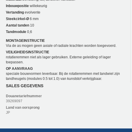
Inbouwpositie
willekeurig
Vertanding
evolvente
Steekcirkel-Ø
6 mm
Aantal tanden
10
Tandmodule
0,6
MONTAGEINSTRUCTIE
Via de as mogen geen axiale of radiale krachten worden toegevoerd.
VEILIGHEIDSINSTRUCTIE
rotatieremmen niet als lager gebruiken. Externe geleiding of lager
toepassen.
OP AANVRAAG
speciale bouwvormen leverbaar. Bij de rotatieremmen met tandwiel zijn
tandheugels (modules 0.5 tot 1.0) van kunststof verkrijgbaar.
SALES GEGEVENS
Douanetariefnummer
39269097
Land van oorsprong
JP