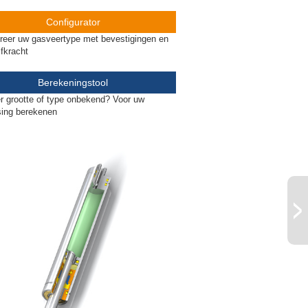
Configurator
reer uw gasveertype met bevestigingen en
ifkracht
Berekeningstool
 grootte of type onbekend? Voor uw
sing berekenen