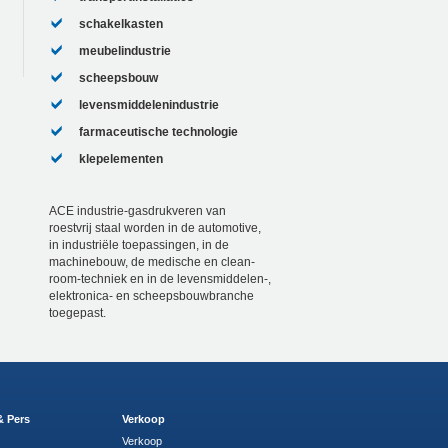
schakelkasten
meubelindustrie
scheepsbouw
levensmiddelenindustrie
farmaceutische technologie
klepelementen
ACE industrie-gasdrukveren van
roestvrij staal worden in de automotive,
in industriële toepassingen, in de
machinebouw, de medische en clean-
room-techniek en in de levensmiddelen-,
elektronica- en scheepsbouwbranche
toegepast.
& Pers
Verkoop
Verkoop