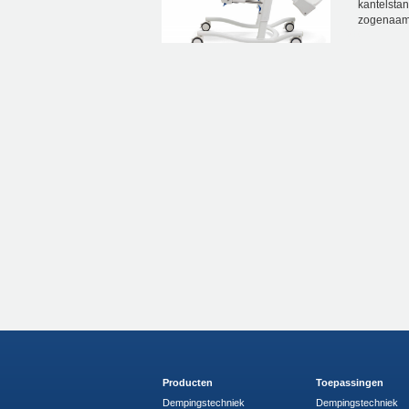
kantelstan
zogenaamde
Producten
Toepassingen
Dempingstechniek
Dempingstechniek