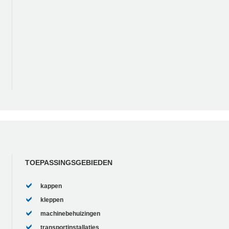
TOEPASSINGSGEBIEDEN
kappen
kleppen
machinebehuizingen
transportinstallaties