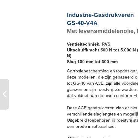
Industrie-Gasdrukveren
GS-40-V4A
Met levensmiddelenolie, 
Ventieltechniek, RVS
Uitschuifkracht 500 N tot 5.000 N
N)
Slag 100 mm tot 600 mm
Corrosiebescherming en topdesign v
deze modellen, die zijn gebaseerd o
tot GS-40 van ACE, zijn alle voordel
glanzen en zijn roestvrij. Ze worde
dat voldoet aan de eisen conform 
Deze ACE gasdrukveren zien er niet 
verschillende slaglengtes en mogelijk
Uitgebreid toebehoren in roestvrij 
een brede inzetbaarheid.