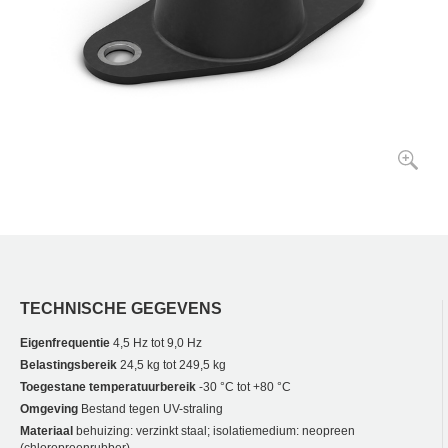
TECHNISCHE GEGEVENS
Eigenfrequentie
4,5 Hz tot 9,0 Hz
Belastingsbereik
24,5 kg tot 249,5 kg
Toegestane temperatuurbereik
-30 °C tot +80 °C
Omgeving
Bestand tegen UV-straling
Materiaal
behuizing: verzinkt staal; isolatiemedium: neopreen
(chloropreenrubber)