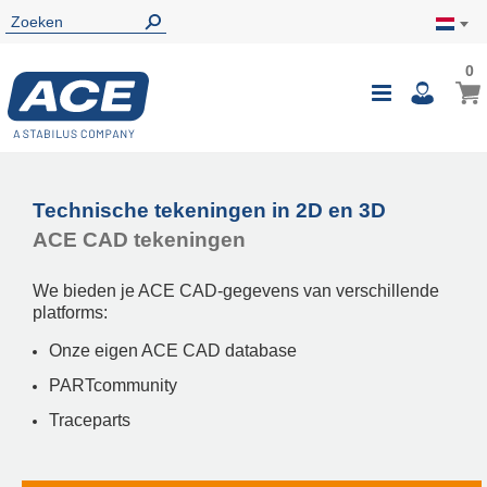
0
0
Wink
Toggle
i
Nav
Technische tekeningen in 2D en 3D
ACE CAD tekeningen
We bieden je ACE CAD-gegevens van verschillende
platforms:
Onze eigen ACE CAD database
PARTcommunity
Traceparts