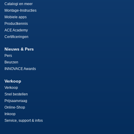
Catalogi en meer
Montage-Instructies
Mobiele apps
Productkennis
ACE Academy
Certificeringen
Nieuws & Pers
Pers
Beurzen
INNOVACE Awards
Verkoop
Verkoop
Snel bestellen
Prijsaanvraag
Online-Shop
Inkoop
Service, support & infos