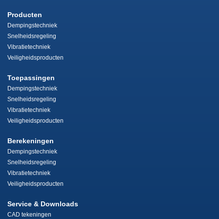
Producten
Dempingstechniek
Snelheidsregeling
Vibratietechniek
Veiligheidsproducten
Toepassingen
Dempingstechniek
Snelheidsregeling
Vibratietechniek
Veiligheidsproducten
Berekeningen
Dempingstechniek
Snelheidsregeling
Vibratietechniek
Veiligheidsproducten
Service & Downloads
CAD tekeningen