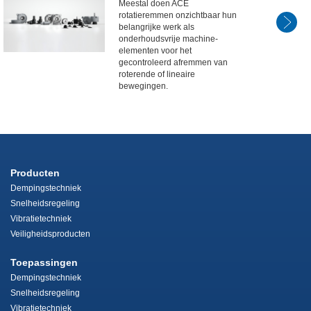
Meestal doen ACE
rotatieremmen onzichtbaar hun
belangrijke werk als
onderhoudsvrije machine-
elementen voor het
gecontroleerd afremmen van
roterende of lineaire
bewegingen.
Producten
Dempingstechniek
Snelheidsregeling
Vibratietechniek
Veiligheidsproducten
Toepassingen
Dempingstechniek
Snelheidsregeling
Vibratietechniek