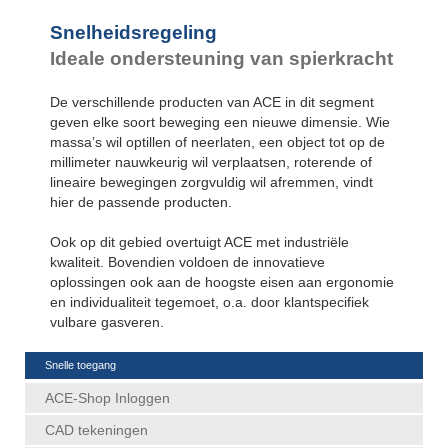
Snelheidsregeling
Ideale ondersteuning van spierkracht
De verschillende producten van ACE in dit segment
geven elke soort beweging een nieuwe dimensie. Wie
massa’s wil optillen of neerlaten, een object tot op de
millimeter nauwkeurig wil verplaatsen, roterende of
lineaire bewegingen zorgvuldig wil afremmen, vindt
hier de passende producten.
Ook op dit gebied overtuigt ACE met industriële
kwaliteit. Bovendien voldoen de innovatieve
oplossingen ook aan de hoogste eisen aan ergonomie
en individualiteit tegemoet, o.a. door klantspecifiek
vulbare gasveren.
Snelle toegang
ACE-Shop Inloggen
CAD tekeningen