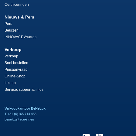
Certificeringen
Nieuws & Pers
Pers
Beurzen
INNOVACE Awards
Verkoop
Verkoop
Snel bestellen
Prijsaanvraag
Online-Shop
Inkoop
Service, support & infos
Verkoopkantoor BeNeLux
T +31 (0)165 714 455
benelux@ace-int.eu