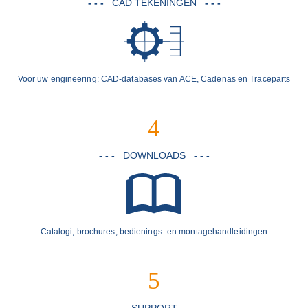
- - -
CAD TEKENINGEN
- - -
Voor uw engineering: CAD-databases van ACE, Cadenas en Traceparts
4
- - -
DOWNLOADS
- - -
Catalogi, brochures, bedienings- en montagehandleidingen
5