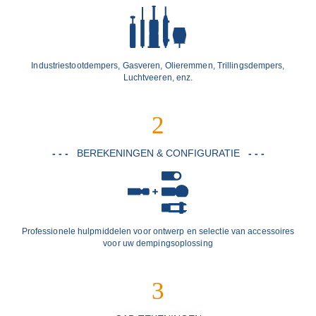
Industriestootdempers, Gasveren, Olieremmen, Trillingsdempers,
Luchtveeren, enz.
2
- - -
BEREKENINGEN & CONFIGURATIE
- - -
Professionele hulpmiddelen voor ontwerp en selectie van accessoires
voor uw dempingsoplossing
3