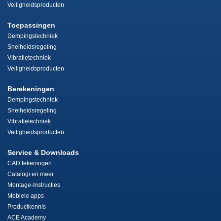
Veiligheidsproducten
Toepassingen
Dempingstechniek
Snelheidsregeling
Vibratietechniek
Veiligheidsproducten
Berekeningen
Dempingstechniek
Snelheidsregeling
Vibratietechniek
Veiligheidsproducten
Service & Downloads
CAD tekeningen
Catalogi en meer
Montage-Instructies
Mobiele apps
Productkennis
ACE Academy