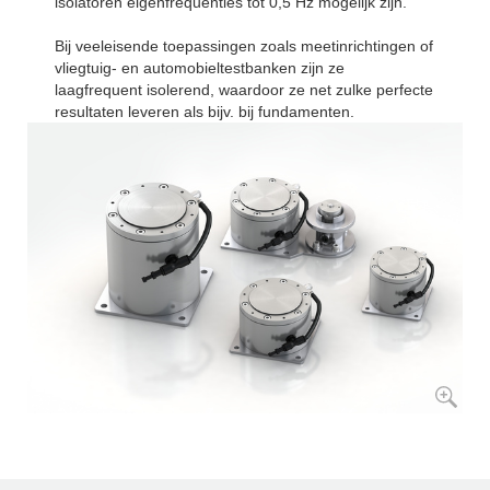
isolatoren eigenfrequenties tot 0,5 Hz mogelijk zijn.
Bij veeleisende toepassingen zoals meetinrichtingen of
vliegtuig- en automobieltestbanken zijn ze
laagfrequent isolerend, waardoor ze net zulke perfecte
resultaten leveren als bijv. bij fundamenten.