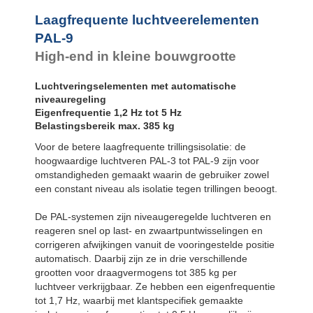
Laagfrequente luchtveerelementen
PAL-9
High-end in kleine bouwgrootte
Luchtveringselementen met automatische
niveauregeling
Eigenfrequentie 1,2 Hz tot 5 Hz
Belastingsbereik max. 385 kg
Voor de betere laagfrequente trillingsisolatie: de
hoogwaardige luchtveren PAL-3 tot PAL-9 zijn voor
omstandigheden gemaakt waarin de gebruiker zowel
een constant niveau als isolatie tegen trillingen beoogt.
De PAL-systemen zijn niveaugeregelde luchtveren en
reageren snel op last- en zwaartpuntwisselingen en
corrigeren afwijkingen vanuit de vooringestelde positie
automatisch. Daarbij zijn ze in drie verschillende
grootten voor draagvermogens tot 385 kg per
luchtveer verkrijgbaar. Ze hebben een eigenfrequentie
tot 1,7 Hz, waarbij met klantspecifiek gemaakte