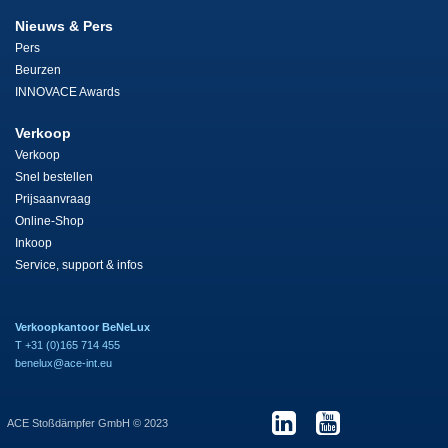
Nieuws & Pers
Pers
Beurzen
INNOVACE Awards
Verkoop
Verkoop
Snel bestellen
Prijsaanvraag
Online-Shop
Inkoop
Service, support & infos
Verkoopkantoor BeNeLux
T +31 (0)165 714 455
benelux@ace-int.eu
ACE Stoßdämpfer GmbH © 2023