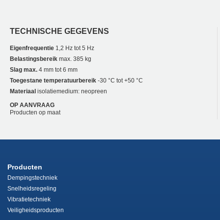
TECHNISCHE GEGEVENS
Eigenfrequentie
1,2 Hz tot 5 Hz
Belastingsbereik
max. 385 kg
Slag max.
4 mm tot 6 mm
Toegestane temperatuurbereik
-30 °C tot +50 °C
Materiaal
isolatiemedium: neopreen
OP AANVRAAG
Producten op maat
Producten
Dempingstechniek
Snelheidsregeling
Vibratietechniek
Veiligheidsproducten