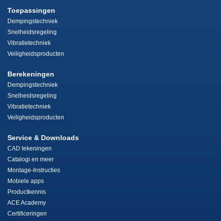
Toepassingen
Dempingstechniek
Snelheidsregeling
Vibratietechniek
Veiligheidsproducten
Berekeningen
Dempingstechniek
Snelheidsregeling
Vibratietechniek
Veiligheidsproducten
Service & Downloads
CAD tekeningen
Catalogi en meer
Montage-Instructies
Mobiele apps
Productkennis
ACE Academy
Certificeringen