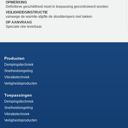
OPMERKING
Definitieve geschiktheid moet in toepassing gecontroleerd worden.
VEILIGHEIDSINSTRUCTIE
vanwege de warmte-afgifte de stootdempers niet lakken
OP AANVRAAG
Speciale olie leverbaar.
Producten
Dempingstechniek
Snelheidsregeling
Vibratietechniek
Veiligheidsproducten
Toepassingen
Dempingstechniek
Snelheidsregeling
Vibratietechniek
Veiligheidsproducten