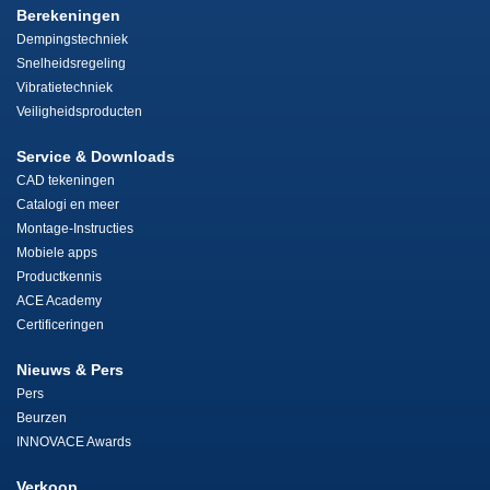
Berekeningen
Dempingstechniek
Snelheidsregeling
Vibratietechniek
Veiligheidsproducten
Service & Downloads
CAD tekeningen
Catalogi en meer
Montage-Instructies
Mobiele apps
Productkennis
ACE Academy
Certificeringen
Nieuws & Pers
Pers
Beurzen
INNOVACE Awards
Verkoop