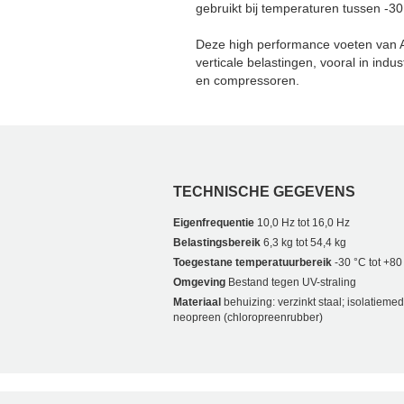
gebruikt bij temperaturen tussen -3
Deze high performance voeten van A
verticale belastingen, vooral in ind
en compressoren.
TECHNISCHE GEGEVENS
Eigenfrequentie
10,0 Hz tot 16,0 Hz
Belastingsbereik
6,3 kg tot 54,4 kg
Toegestane temperatuurbereik
-30 °C tot +80
Omgeving
Bestand tegen UV-straling
Materiaal
behuizing: verzinkt staal; isolatieme
neopreen (chloropreenrubber)