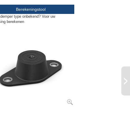
Berekeningstool
gsdemper type onbekend? Voor uw
sing berekenen