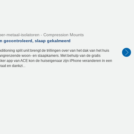
er-metaal-isolatoren - Compression Mounts
en gecontroleerd, slaap gekalmeerd
ditioning split unit brengt de trillingen over van het dak van het huis
angrenzende woon- en slaapkamers. Met behulp van de gratis
ker app van ACE kon de huiseigenaar zijn iPhone veranderen in een
aat en dankzi...