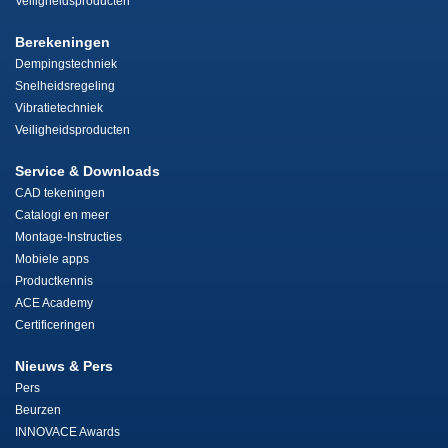
Veiligheidsproducten
Berekeningen
Dempingstechniek
Snelheidsregeling
Vibratietechniek
Veiligheidsproducten
Service & Downloads
CAD tekeningen
Catalogi en meer
Montage-Instructies
Mobiele apps
Productkennis
ACE Academy
Certificeringen
Nieuws & Pers
Pers
Beurzen
INNOVACE Awards