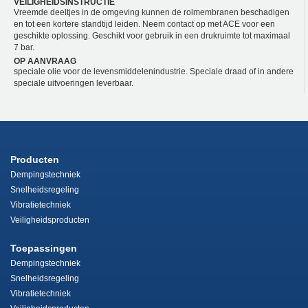
VEILIGHEIDSINSTRUCTIE
Vreemde deeltjes in de omgeving kunnen de rolmembranen beschadigen
en tot een kortere standtijd leiden. Neem contact op met ACE voor een
geschikte oplossing. Geschikt voor gebruik in een drukruimte tot maximaal
7 bar.
OP AANVRAAG
speciale olie voor de levensmiddelenindustrie. Speciale draad of in andere
speciale uitvoeringen leverbaar.
Producten
Dempingstechniek
Snelheidsregeling
Vibratietechniek
Veiligheidsproducten
Toepassingen
Dempingstechniek
Snelheidsregeling
Vibratietechniek