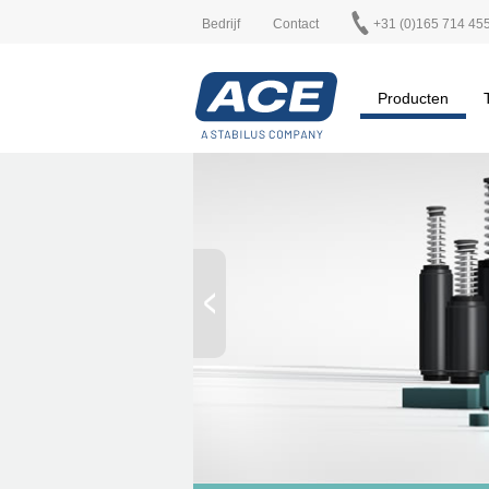
Bedrijf
Contact
+31 (0)165 714 45
Producten