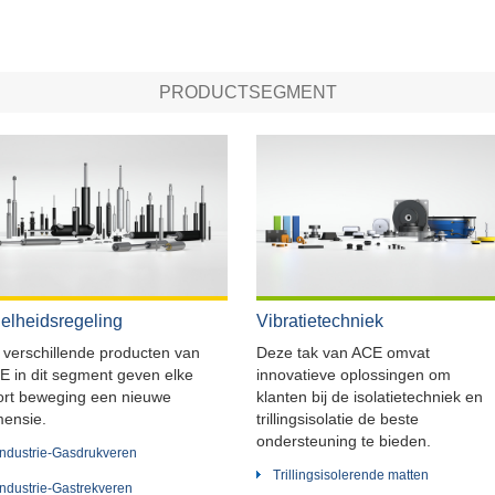
PRODUCTSEGMENT
elheidsregeling
Vibratietechniek
 verschillende producten van
Deze tak van ACE omvat
E in dit segment geven elke
innovatieve oplossingen om
ort beweging een nieuwe
klanten bij de isolatietechniek en
mensie.
trillingsisolatie de beste
ondersteuning te bieden.
Industrie-Gasdrukveren
Trillingsisolerende matten
Industrie-Gastrekveren