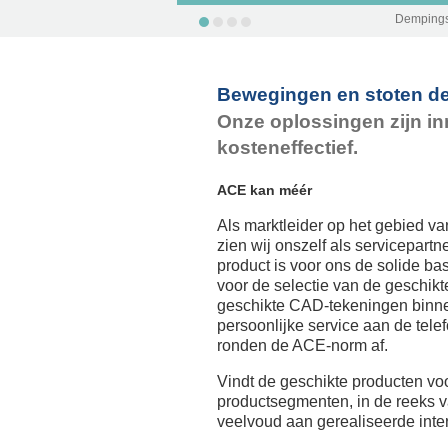
Dempings
Bewegingen en stoten d
Onze oplossingen zijn inn
kosteneffectief.
ACE kan méér
Als marktleider op het gebied v
zien wij onszelf als servicepartn
product is voor ons de solide ba
voor de selectie van de geschikt
geschikte CAD-tekeningen binn
persoonlijke service aan de telef
ronden de ACE-norm af.
Vindt de geschikte producten vo
productsegmenten, in de reeks v
veelvoud aan gerealiseerde inter