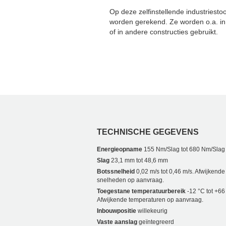
Op deze zelfinstellende industries
worden gerekend. Ze worden o.a. in
of in andere constructies gebruikt.
TECHNISCHE GEGEVENS
Energieopname
155 Nm/Slag tot 680 Nm/Slag
Slag
23,1 mm tot 48,6 mm
Botssnelheid
0,02 m/s tot 0,46 m/s. Afwijkende
snelheden op aanvraag.
Toegestane temperatuurbereik
-12 °C tot +66
Afwijkende temperaturen op aanvraag.
Inbouwpositie
willekeurig
Vaste aanslag
geïntegreerd