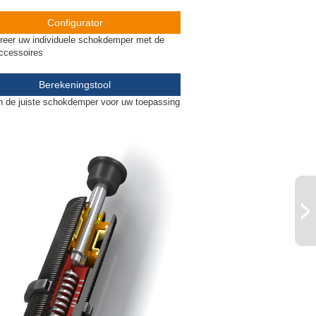
Configurator
reer uw individuele schokdemper met de
accessoires
Berekeningstool
 de juiste schokdemper voor uw toepassing