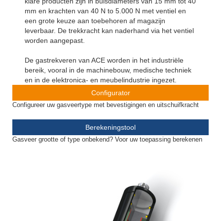
klare producten zijn in buisdiameters van 15 mm tot 40
mm en krachten van 40 N to 5.000 N met ventiel en
een grote keuze aan toebehoren af magazijn
leverbaar. De trekkracht kan naderhand via het ventiel
worden aangepast.
De gastrekveren van ACE worden in het industriële
bereik, vooral in de machinebouw, medische techniek
en in de elektronica- en meubelindustrie ingezet.
Configurator
Configureer uw gasveertype met bevestigingen en uitschuifkracht
Berekeningstool
Gasveer grootte of type onbekend? Voor uw toepassing berekenen