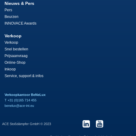
Nieuws & Pers
Pers
Beurzen
INNOVACE Awards
Verkoop
Verkoop
Snel bestellen
Prijsaanvraag
Online-Shop
Inkoop
Service, support & infos
Verkoopkantoor BeNeLux
T +31 (0)165 714 455
benelux@ace-int.eu
ACE Stoßdämpfer GmbH © 2023