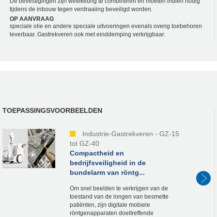
De bevestigingen zijn willekeurig te combineren en moeten indien nodig
tijdens de inbouw tegen verdraaiing beveiligd worden.
OP AANVRAAG
speciale olie en andere speciale uitvoeringen evenals overig toebehoren
leverbaar. Gastrekveren ook met einddemping verkrijgbaar.
TOEPASSINGSVOORBEELDEN
Industrie-Gastrekveren - GZ-15
tot GZ-40
Compactheid en
bedrijfsveiligheid in de
bundelarm van röntg...
Om snel beelden te verkrijgen van de
toestand van de longen van besmette
patiënten, zijn digitale mobiele
röntgenapparaten doeltreffende