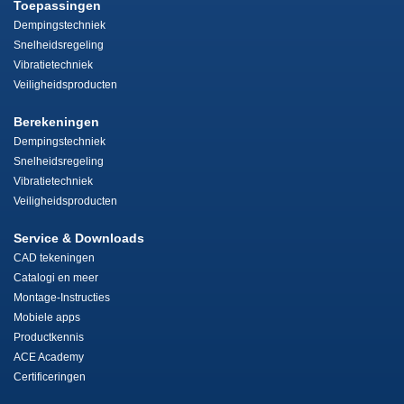
Toepassingen
Dempingstechniek
Snelheidsregeling
Vibratietechniek
Veiligheidsproducten
Berekeningen
Dempingstechniek
Snelheidsregeling
Vibratietechniek
Veiligheidsproducten
Service & Downloads
CAD tekeningen
Catalogi en meer
Montage-Instructies
Mobiele apps
Productkennis
ACE Academy
Certificeringen