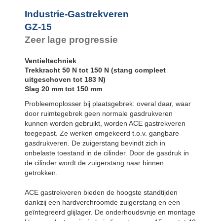
Industrie-Gastrekveren
GZ-15
Zeer lage progressie
Ventieltechniek
Trekkracht 50 N tot 150 N (stang compleet
uitgeschoven tot 183 N)
Slag 20 mm tot 150 mm
Probleemoplosser bij plaatsgebrek: overal daar, waar
door ruimtegebrek geen normale gasdrukveren
kunnen worden gebruikt, worden ACE gastrekveren
toegepast. Ze werken omgekeerd t.o.v. gangbare
gasdrukveren. De zuigerstang bevindt zich in
onbelaste toestand in de cilinder. Door de gasdruk in
de cilinder wordt de zuigerstang naar binnen
getrokken.
ACE gastrekveren bieden de hoogste standtijden
dankzij een hardverchroomde zuigerstang en een
geïntegreerd glijlager. De onderhoudsvrije en montage