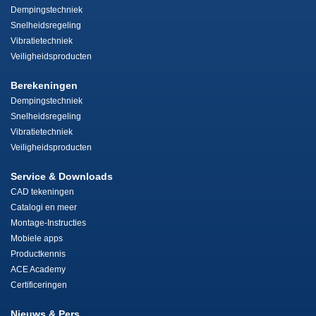
Dempingstechniek
Snelheidsregeling
Vibratietechniek
Veiligheidsproducten
Berekeningen
Dempingstechniek
Snelheidsregeling
Vibratietechniek
Veiligheidsproducten
Service & Downloads
CAD tekeningen
Catalogi en meer
Montage-Instructies
Mobiele apps
Productkennis
ACE Academy
Certificeringen
Nieuws & Pers