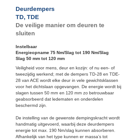
Deurdempers
TD, TDE
De veilige manier om deuren te
sluiten
Instelbaar
Energieopname 75 Nm/Slag tot 190 Nm/Slag
Slag 50 mm tot 120 mm
Veiligheid voor mens, deur en kozijn: of nu een- of
tweezijdig werkend; met de dempers TD-28 en TDE-
28 van ACE wordt elke deur in vele gewichtsklassen
voor het dichtslaan opgevangen. De energie wordt bij
slagen tussen 50 mm en 120 mm zo betrouwbaar
geabsorbeerd dat ledematen en onderdelen
beschermd zijn.
De instelling van de gewenste dempingskracht wordt
handmatig uitgevoerd, waarbij deze deurdempers
energie tot max. 190 Nm/slag kunnen absorberen.
Afhankelijk van het type kunnen er massa’s tot