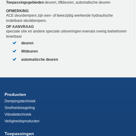
Toepassingsgebieden
deuren, liftdeuren, automatische deuren
OPMERKING
ACE deurdempers zijn een- of tweezijdig werkende hydraulische
instelbare stootdempers.
OP AANVRAAG
speciale olie en andere speciale uitvoeringen evenals overig toebehoren
leverbaar
deuren
liftdeuren
automatische deuren
Producten
Dempingstechniek
Snelheidsregeling
Vibratietechniek
Veiligheidsproducten
Toepassingen