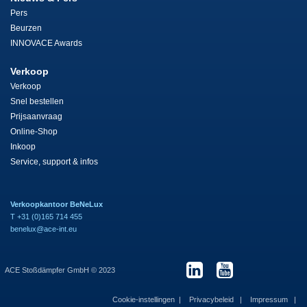
Pers
Beurzen
INNOVACE Awards
Verkoop
Verkoop
Snel bestellen
Prijsaanvraag
Online-Shop
Inkoop
Service, support & infos
Verkoopkantoor BeNeLux
T +31 (0)165 714 455
benelux@ace-int.eu
ACE Stoßdämpfer GmbH © 2023
Cookie-instellingen
Privacybeleid
Impressum