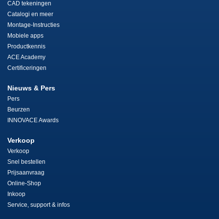
CAD tekeningen
Catalogi en meer
Montage-Instructies
Mobiele apps
Productkennis
ACE Academy
Certificeringen
Nieuws & Pers
Pers
Beurzen
INNOVACE Awards
Verkoop
Verkoop
Snel bestellen
Prijsaanvraag
Online-Shop
Inkoop
Service, support & infos