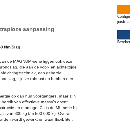
Configu
juiste 
traploze aanpassing
Bereken
40 Nm/Slag
s van de MAGNUM-serie liggen ook deze
rondslag, die aan de voor- en achterzijde
e afdichtingstechniek, een geharde
 aanslag, zijn ze robuust en hebben een
rgie op dan hun voorgangers, maar zijn
 bereik van effectieve massa’s opent
structie en montage. Zo is de ML-serie bij
sa’s van 300 kg t/m 500.000 kg. Overal
den wordt gewerkt en waar flexibiliteit