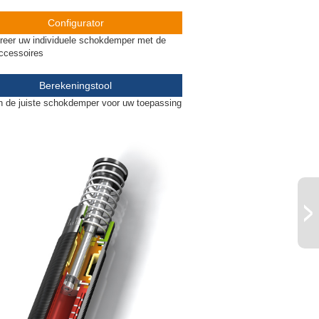
Configurator
reer uw individuele schokdemper met de
accessoires
Berekeningstool
 de juiste schokdemper voor uw toepassing