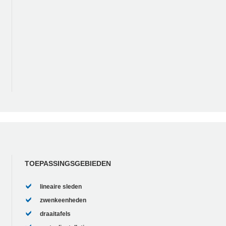
TOEPASSINGSGEBIEDEN
lineaire sleden
zwenkeenheden
draaitafels