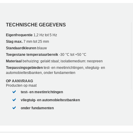
TECHNISCHE GEGEVENS
Eigenfrequentie
1,2 Hz tot 5 Hz
Slag max.
7 mm tot 25 mm
Standaardkleuren
blauw
Toegestane temperatuurbereik
-30 °C tot +50 °C
Materiaal
behuizing: gelakt staal; isolatiemedium: neopreen
Toepassingsgebieden
test- en meetinrichtingen, vliegtuig- en
automobieltestbanken, onder fundamenten
OP AANVRAAG
Producten op maat
test- en meetinrichtingen
vliegtuig- en automobieltestbanken
onder fundamenten