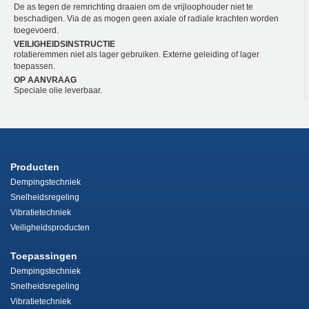
De as tegen de remrichting draaien om de vrijloophouder niet te
beschadigen. Via de as mogen geen axiale of radiale krachten worden
toegevoerd.
VEILIGHEIDSINSTRUCTIE
rotatieremmen niet als lager gebruiken. Externe geleiding of lager
toepassen.
OP AANVRAAG
Speciale olie leverbaar.
Producten
Dempingstechniek
Snelheidsregeling
Vibratietechniek
Veiligheidsproducten
Toepassingen
Dempingstechniek
Snelheidsregeling
Vibratietechniek