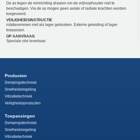
De as tegen de remrichting draaien om de vrijloophouder niet te
beschadigen. Via de as mogen geen axiale of radiale krachten worden
toegevoerd.
VEILIGHEIDSINSTRUCTIE
rotatieremmen niet als lager gebruiken. Externe geleiding of lager
toepassen.
OP AANVRAAG
Speciale olie leverbaar.
Producten
Dempingstechniek
Snelheidsregeling
Vibratietechniek
Veiligheidsproducten
Toepassingen
Dempingstechniek
Snelheidsregeling
Vibratietechniek