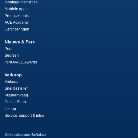
Montage-Instructies
Mobiele apps
Productkennis
ACE Academy
Certificeringen
Nieuws & Pers
Pers
Beurzen
INNOVACE Awards
Verkoop
Verkoop
Snel bestellen
Prijsaanvraag
Online-Shop
Inkoop
Service, support & infos
Verkoopkantoor BeNeLux