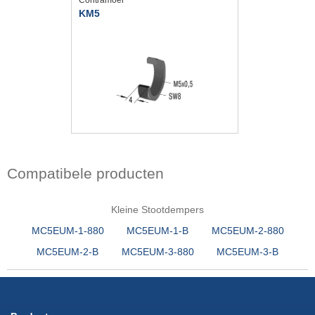
KM5
Compatibele producten
Kleine Stootdempers
MC5EUM-1-880
MC5EUM-1-B
MC5EUM-2-880
MC5EUM-2-B
MC5EUM-3-880
MC5EUM-3-B