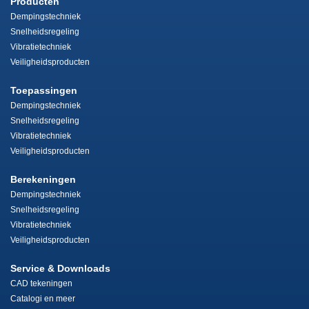
Producten
Dempingstechniek
Snelheidsregeling
Vibratietechniek
Veiligheidsproducten
Toepassingen
Dempingstechniek
Snelheidsregeling
Vibratietechniek
Veiligheidsproducten
Berekeningen
Dempingstechniek
Snelheidsregeling
Vibratietechniek
Veiligheidsproducten
Service & Downloads
CAD tekeningen
Catalogi en meer