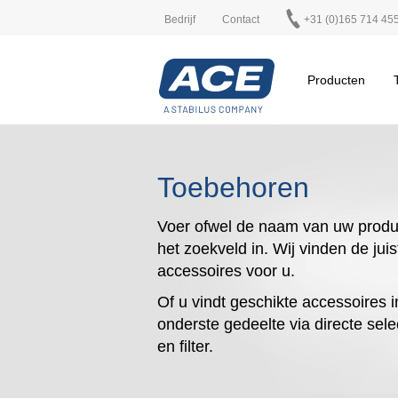
Bedrijf
Contact
+31 (0)165 714 45
Producten
Toebehoren
Voer ofwel de naam van uw produ
het zoekveld in. Wij vinden de juis
accessoires voor u.
Of u vindt geschikte accessoires i
onderste gedeelte via directe sele
en filter.