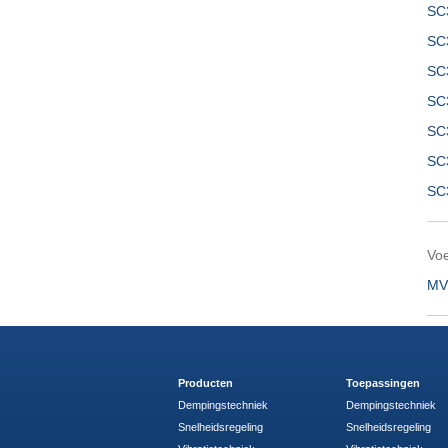
SC
SC
SC
SC
SC
SC
SC
Voe
MV
Producten
Toepassingen
Dempingstechniek
Dempingstechniek
Snelheidsregeling
Snelheidsregeling