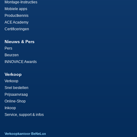
Montage-Instructies
Mobiele apps
Productkennis
ACE Academy
Certificeringen
Nieuws & Pers
Pers
Beurzen
INNOVACE Awards
Verkoop
Verkoop
Snel bestellen
Prijsaanvraag
Online-Shop
Inkoop
Service, support & infos
Verkoopkantoor BeNeLux