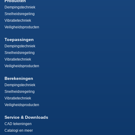
Producten
Dempingstechniek
Snelheidsregeling
Vibratietechniek
Veiligheidsproducten
Toepassingen
Dempingstechniek
Snelheidsregeling
Vibratietechniek
Veiligheidsproducten
Berekeningen
Dempingstechniek
Snelheidsregeling
Vibratietechniek
Veiligheidsproducten
Service & Downloads
CAD tekeningen
Catalogi en meer