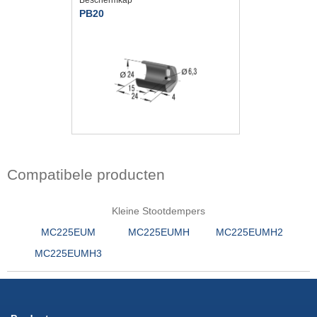
PB20
Compatibele producten
Kleine Stootdempers
MC225EUM
MC225EUMH
MC225EUMH2
MC225EUMH3