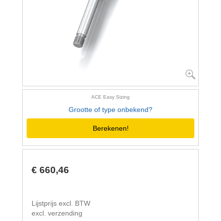
ACE Easy Sizing
Grootte of type onbekend?
Berekenen!
€ 660,46
Lijstprijs excl. BTW
excl. verzending