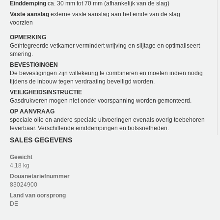
Einddemping
ca. 30 mm tot 70 mm (afhankelijk van de slag)
Vaste aanslag
externe vaste aanslag aan het einde van de slag
voorzien
OPMERKING
Geïntegreerde vetkamer vermindert wrijving en slijtage en optimaliseert
smering.
BEVESTIGINGEN
De bevestigingen zijn willekeurig te combineren en moeten indien nodig
tijdens de inbouw tegen verdraaiing beveiligd worden.
VEILIGHEIDSINSTRUCTIE
Gasdrukveren mogen niet onder voorspanning worden gemonteerd.
OP AANVRAAG
speciale olie en andere speciale uitvoeringen evenals overig toebehoren
leverbaar. Verschillende einddempingen en botssnelheden.
SALES GEGEVENS
Gewicht
4,18 kg
Douanetariefnummer
83024900
Land van oorsprong
DE