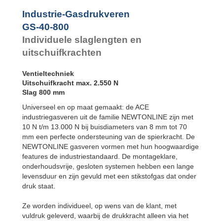
Industrie-Gasdrukveren
GS-40-800
Individuele slaglengten en
uitschuifkrachten
Ventieltechniek
Uitschuifkracht max. 2.550 N
Slag 800 mm
Universeel en op maat gemaakt: de ACE
industriegasveren uit de familie NEWTONLINE zijn met
10 N t/m 13.000 N bij buisdiameters van 8 mm tot 70
mm een perfecte ondersteuning van de spierkracht. De
NEWTONLINE gasveren vormen met hun hoogwaardige
features de industriestandaard. De montageklare,
onderhoudsvrije, gesloten systemen hebben een lange
levensduur en zijn gevuld met een stikstofgas dat onder
druk staat.
Ze worden individueel, op wens van de klant, met
vuldruk geleverd, waarbij de drukkracht alleen via het