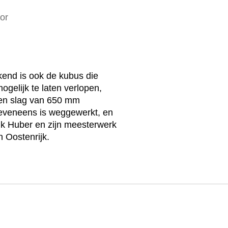
or
end is ook de kubus die
ogelijk te laten verlopen,
een slag van 650 mm
e eveneens is weggewerkt, en
nik Huber en zijn meesterwerk
 Oostenrijk.