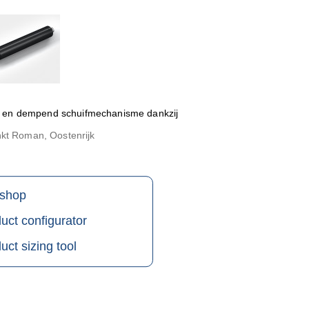
end en dempend schuifmechanisme dankzij
kt Roman, Oostenrijk
shop
uct configurator
uct sizing tool