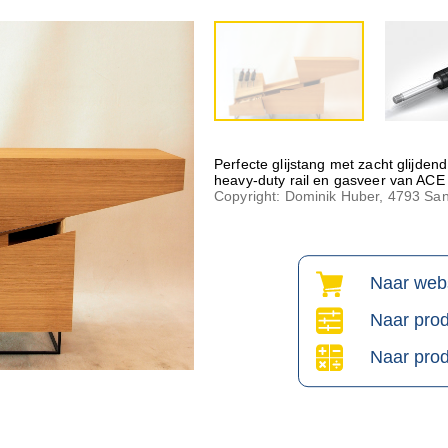
Perfecte glijstang met zacht glijd
heavy-duty rail en gasveer van ACE
Copyright: Dominik Huber, 4793 San
Naar web
Naar prod
Naar prod