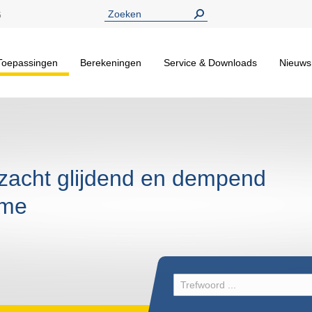
5
Toepassingen
Berekeningen
Service & Downloads
Nieuws
 zacht glijdend en dempend
sme