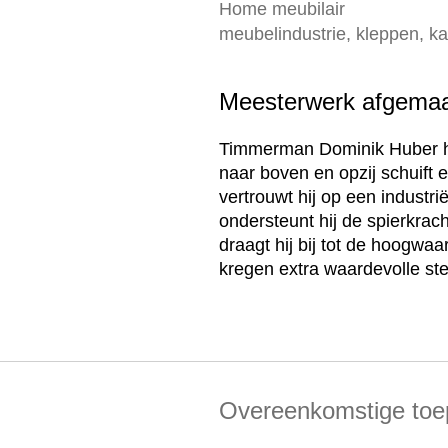
Home meubilair
meubelindustrie, kleppen, ka
Meesterwerk afgema
Timmerman Dominik Huber he
naar boven en opzij schuift e
vertrouwt hij op een indust
ondersteunt hij de spierkrac
draagt hij bij tot de hoogwa
kregen extra waardevolle st
Overeenkomstige toe