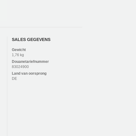
SALES GEGEVENS
Gewicht
1,76 kg
Douanetariefnummer
83024900
Land van oorsprong
DE