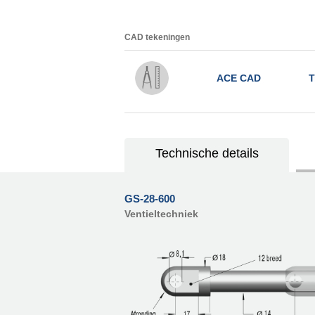
CAD tekeningen
ACE CAD
T
Technische details
GS-28-600
Ventieltechniek