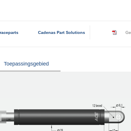
raceparts
Cadenas Part Solutions
Ge
Toepassingsgebied