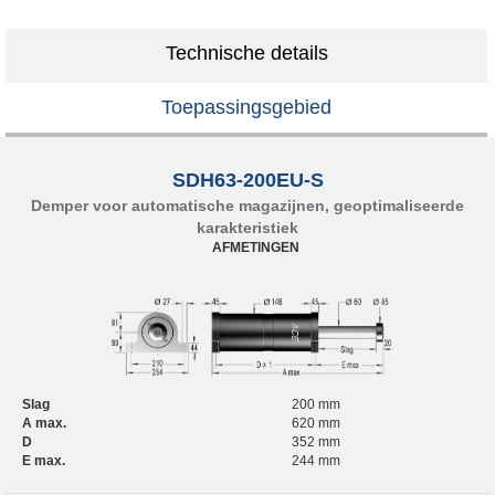
Technische details
Toepassingsgebied
SDH63-200EU-S
Demper voor automatische magazijnen, geoptimaliseerde
karakteristiek
AFMETINGEN
Slag
200 mm
A max.
620 mm
D
352 mm
E max.
244 mm