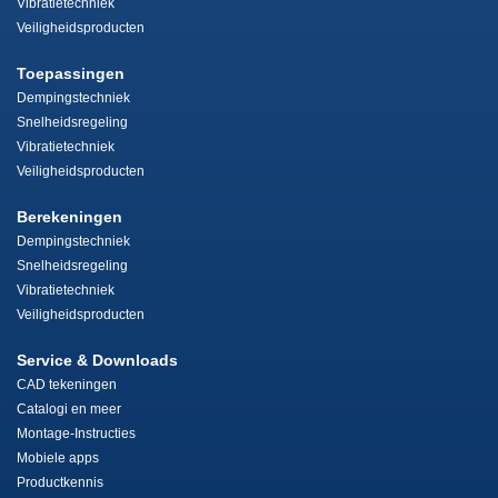
Vibratietechniek
Veiligheidsproducten
Toepassingen
Dempingstechniek
Snelheidsregeling
Vibratietechniek
Veiligheidsproducten
Berekeningen
Dempingstechniek
Snelheidsregeling
Vibratietechniek
Veiligheidsproducten
Service & Downloads
CAD tekeningen
Catalogi en meer
Montage-Instructies
Mobiele apps
Productkennis