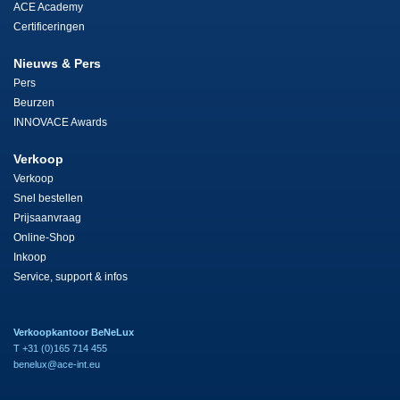
ACE Academy
Certificeringen
Nieuws & Pers
Pers
Beurzen
INNOVACE Awards
Verkoop
Verkoop
Snel bestellen
Prijsaanvraag
Online-Shop
Inkoop
Service, support & infos
Verkoopkantoor BeNeLux
T +31 (0)165 714 455
benelux@ace-int.eu