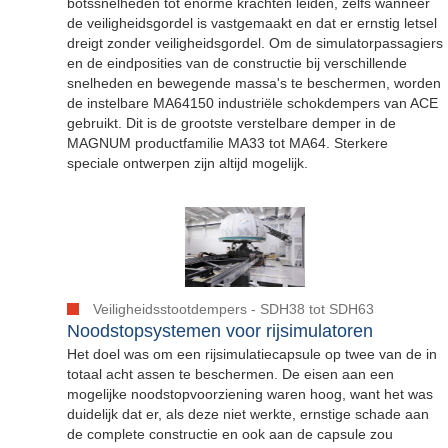
botssnelheden tot enorme krachten leiden, zelfs wanneer
de veiligheidsgordel is vastgemaakt en dat er ernstig letsel
dreigt zonder veiligheidsgordel. Om de simulatorpassagiers
en de eindposities van de constructie bij verschillende
snelheden en bewegende massa's te beschermen, worden
de instelbare MA64150 industriële schokdempers van ACE
gebruikt. Dit is de grootste verstelbare demper in de
MAGNUM productfamilie MA33 tot MA64. Sterkere
speciale ontwerpen zijn altijd mogelijk.
Veiligheidsstootdempers - SDH38 tot SDH63
Noodstopsystemen voor rijsimulatoren
Het doel was om een rijsimulatiecapsule op twee van de in
totaal acht assen te beschermen. De eisen aan een
mogelijke noodstopvoorziening waren hoog, want het was
duidelijk dat er, als deze niet werkte, ernstige schade aan
de complete constructie en ook aan de capsule zou