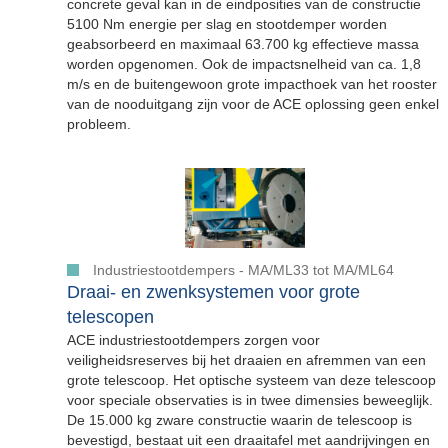
concrete geval kan in de eindposities van de constructie
5100 Nm energie per slag en stootdemper worden
geabsorbeerd en maximaal 63.700 kg effectieve massa
worden opgenomen. Ook de impactsnelheid van ca. 1,8
m/s en de buitengewoon grote impacthoek van het rooster
van de nooduitgang zijn voor de ACE oplossing geen enkel
probleem.
Industriestootdempers - MA/ML33 tot MA/ML64
Draai- en zwenksystemen voor grote
telescopen
ACE industriestootdempers zorgen voor
veiligheidsreserves bij het draaien en afremmen van een
grote telescoop. Het optische systeem van deze telescoop
voor speciale observaties is in twee dimensies beweeglijk.
De 15.000 kg zware constructie waarin de telescoop is
bevestigd, bestaat uit een draaitafel met aandrijvingen en