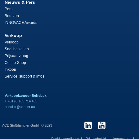
Nieuws & Pers
Pers
Beurzen
INNOVACE Awards
Verkoop
Verkoop
Snel bestellen
Prijsaanvraag
Online-Shop
Inkoop
Service, support & infos
Verkoopkantoor BeNeLux
T +31 (0)165 714 455
benelux@ace-int.eu
ACE Stoßdämpfer GmbH © 2023
Cookie-instellingen
Privacybeleid
Impressum