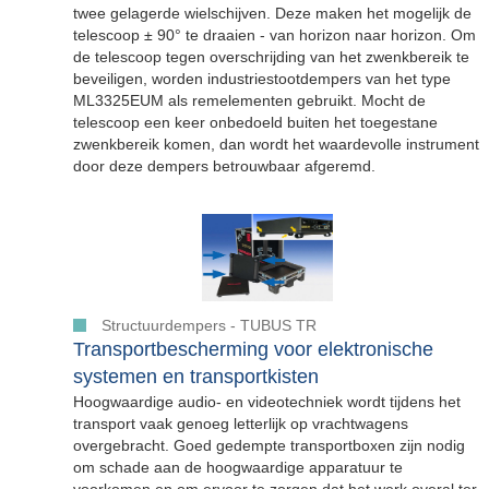
twee gelagerde wielschijven. Deze maken het mogelijk de
telescoop ± 90° te draaien - van horizon naar horizon. Om
de telescoop tegen overschrijding van het zwenkbereik te
beveiligen, worden industriestootdempers van het type
ML3325EUM als remelementen gebruikt. Mocht de
telescoop een keer onbedoeld buiten het toegestane
zwenkbereik komen, dan wordt het waardevolle instrument
door deze dempers betrouwbaar afgeremd.
Structuurdempers - TUBUS TR
Transportbescherming voor elektronische
systemen en transportkisten
Hoogwaardige audio- en videotechniek wordt tijdens het
transport vaak genoeg letterlijk op vrachtwagens
overgebracht. Goed gedempte transportboxen zijn nodig
om schade aan de hoogwaardige apparatuur te
voorkomen en om ervoor te zorgen dat het werk overal ter