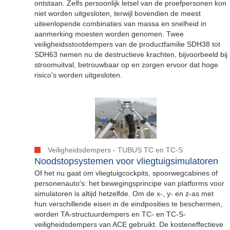
ontstaan. Zelfs persoonlijk letsel van de proefpersonen kon
niet worden uitgesloten, terwijl bovendien de meest
uiteenlopende combinaties van massa en snelheid in
aanmerking moesten worden genomen. Twee
veiligheidsstootdempers van de productfamilie SDH38 tot
SDH63 nemen nu de destructieve krachten, bijvoorbeeld bij
stroomuitval, betrouwbaar op en zorgen ervoor dat hoge
risico's worden uitgesloten.
Veiligheidsdempers - TUBUS TC en TC-S
Noodstopsystemen voor vliegtuigsimulatoren
Of het nu gaat om vliegtuigcockpits, spoorwegcabines of
personenauto's: het bewegingsprincipe van platforms voor
simulatoren is altijd hetzelfde. Om de x-, y- en z-as met
hun verschillende eisen in de eindposities te beschermen,
worden TA-structuurdempers en TC- en TC-S-
veiligheidsdempers van ACE gebruikt. De kosteneffectieve