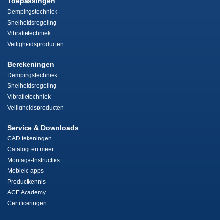
Toepassingen
Dempingstechniek
Snelheidsregeling
Vibratietechniek
Veiligheidsproducten
Berekeningen
Dempingstechniek
Snelheidsregeling
Vibratietechniek
Veiligheidsproducten
Service & Downloads
CAD tekeningen
Catalogi en meer
Montage-Instructies
Mobiele apps
Productkennis
ACE Academy
Certificeringen