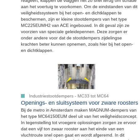
reageert, klappen de vlaggen net zo snel terug om schade
aan het voertuig te voorkomen. Om de eindstanden van dit
veiligheidssysteem bij het open- en dichtklappen te
beschermen, zijn er kleine stootdempers van het type
MC225EUMH2 van ACE ingebouwd. In dit geval zijn ze
voorzien van speciale geleidepennen. Deze zorgen er
onder andere voor dat de stootdempers zijdelingse
krachten beter kunnen opnemen, zoals hier bij het open-
en dichtklappen.
Industriestootdempers - MC33 tot MC64
Openings- en sluitsysteem voor zware roosters
Bij de metro in Amsterdam maken MAGNUM-dempers van
het type MC64150EUM deel uit van het veiligheidsconcept.
In tegenstelling tot vroegere oplossingen zorgen ze ervoor
dat een vijf ton zwaar rooster aan het einde van een
vluchtroute snel open gaat en wordt afgeremd. In dit