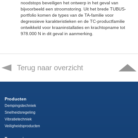
noodstops beveiligen het ontwerp in het geval van
bijvoorbeeld een stroomstoring. Uit het brede TUBUS-
portfolio komen de types van de TA-familie voor
degressieve karakteristieken en de TC-productfamilie
ontwikkeld voor kraaninstallaties en krachtopname tot
978.000 N in dit geval in aanmerking.
Terug naar overzicht
Producten
Dempingstechniek
Snelheidsregeling
Vibratietechniek
Veiligheidsproducten