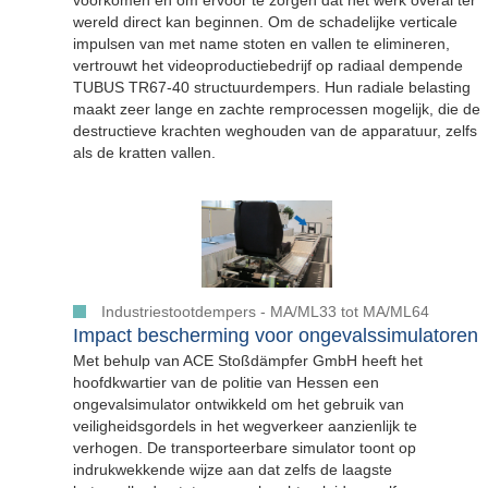
wereld direct kan beginnen. Om de schadelijke verticale
impulsen van met name stoten en vallen te elimineren,
vertrouwt het videoproductiebedrijf op radiaal dempende
TUBUS TR67-40 structuurdempers. Hun radiale belasting
maakt zeer lange en zachte remprocessen mogelijk, die de
destructieve krachten weghouden van de apparatuur, zelfs
als de kratten vallen.
Industriestootdempers - MA/ML33 tot MA/ML64
Impact bescherming voor ongevalssimulatoren
Met behulp van ACE Stoßdämpfer GmbH heeft het
hoofdkwartier van de politie van Hessen een
ongevalsimulator ontwikkeld om het gebruik van
veiligheidsgordels in het wegverkeer aanzienlijk te
verhogen. De transporteerbare simulator toont op
indrukwekkende wijze aan dat zelfs de laagste