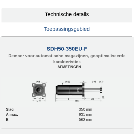
Technische details
Toepassingsgebied
SDH50-350EU-F
Demper voor automatische magazijnen, geoptimaliseerde
karakteristiek
AFMETINGEN
Slag
350 mm
A max.
931 mm
B
562 mm