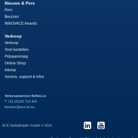
Nieuws & Pers
Pers
Beurzen
INNOVACE Awards
Verkoop
Verkoop
Snel bestellen
Prijsaanvraag
Online-Shop
Inkoop
Service, support & infos
Verkoopkantoor BeNeLux
T +31 (0)165 714 455
benelux@ace-int.eu
ACE Stoßdämpfer GmbH © 2023