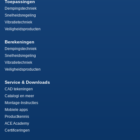
Toepassingen
Dempingstechniek
Snelheidsregeling
Vibratietechniek
Veiligheidsproducten
Berekeningen
Dempingstechniek
Snelheidsregeling
Vibratietechniek
Veiligheidsproducten
Service & Downloads
CAD tekeningen
Catalogi en meer
Montage-Instructies
Mobiele apps
Productkennis
ACE Academy
Certificeringen