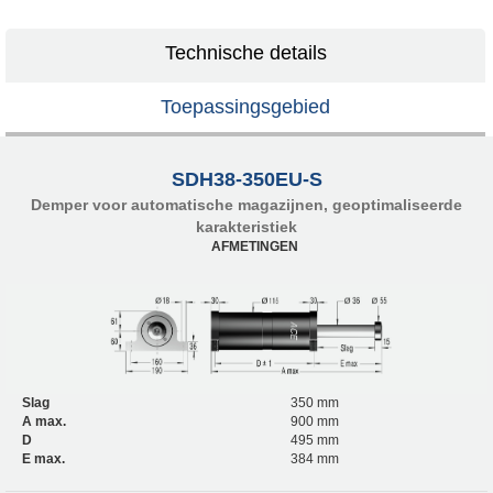
Technische details
Toepassingsgebied
SDH38-350EU-S
Demper voor automatische magazijnen, geoptimaliseerde
karakteristiek
AFMETINGEN
Slag
350 mm
A max.
900 mm
D
495 mm
E max.
384 mm