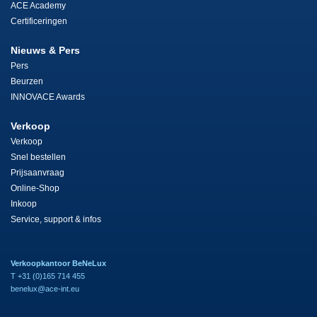
ACE Academy
Certificeringen
Nieuws & Pers
Pers
Beurzen
INNOVACE Awards
Verkoop
Verkoop
Snel bestellen
Prijsaanvraag
Online-Shop
Inkoop
Service, support & infos
Verkoopkantoor BeNeLux
T +31 (0)165 714 455
benelux@ace-int.eu