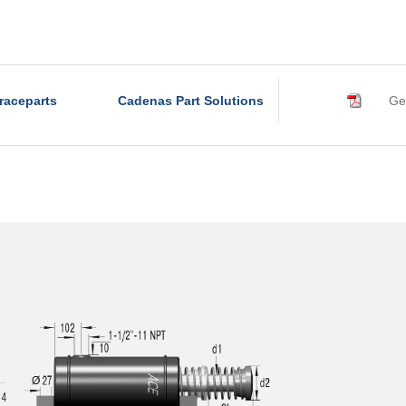
raceparts
Cadenas Part Solutions
Ge