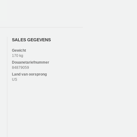
SALES GEGEVENS
Gewicht
170 kg
Douanetariefnummer
84879059
Land van oorsprong
US