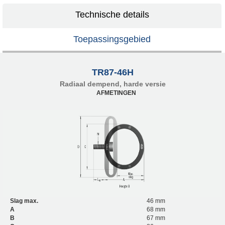
Technische details
Toepassingsgebied
TR87-46H
Radiaal dempend, harde versie
AFMETINGEN
Slag max.
46 mm
A
68 mm
B
67 mm