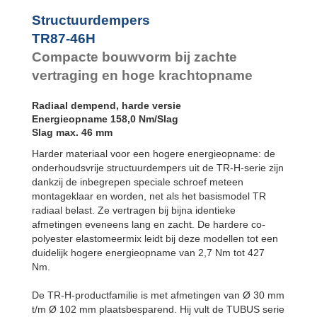
TR102-56H
Structuurdempers
TR87-46H
Compacte bouwvorm bij zachte
vertraging en hoge krachtopname
Radiaal dempend, harde versie
Energieopname 158,0 Nm/Slag
Slag max. 46 mm
Harder materiaal voor een hogere energieopname: de
onderhoudsvrije structuurdempers uit de TR-H-serie zijn
dankzij de inbegrepen speciale schroef meteen
montageklaar en worden, net als het basismodel TR
radiaal belast. Ze vertragen bij bijna identieke
afmetingen eveneens lang en zacht. De hardere co-
polyester elastomeermix leidt bij deze modellen tot een
duidelijk hogere energieopname van 2,7 Nm tot 427
Nm.
De TR-H-productfamilie is met afmetingen van Ø 30 mm
t/m Ø 102 mm plaatsbesparend. Hij vult de TUBUS serie