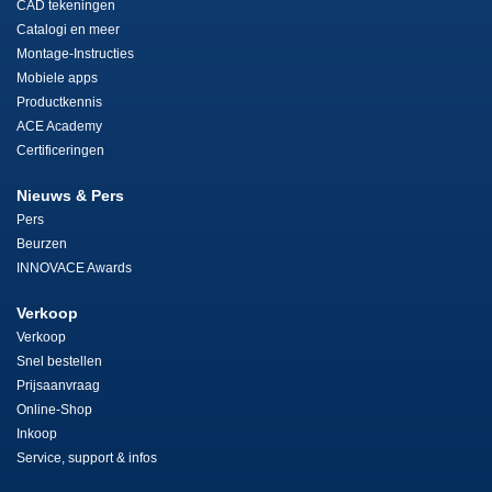
CAD tekeningen
Catalogi en meer
Montage-Instructies
Mobiele apps
Productkennis
ACE Academy
Certificeringen
Nieuws & Pers
Pers
Beurzen
INNOVACE Awards
Verkoop
Verkoop
Snel bestellen
Prijsaanvraag
Online-Shop
Inkoop
Service, support & infos