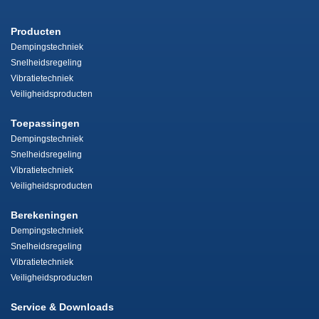
Producten
Dempingstechniek
Snelheidsregeling
Vibratietechniek
Veiligheidsproducten
Toepassingen
Dempingstechniek
Snelheidsregeling
Vibratietechniek
Veiligheidsproducten
Berekeningen
Dempingstechniek
Snelheidsregeling
Vibratietechniek
Veiligheidsproducten
Service & Downloads