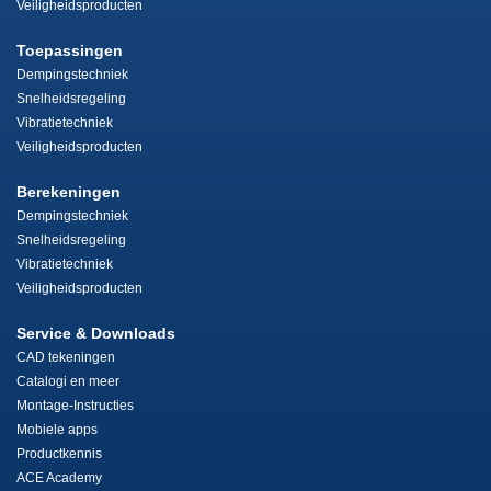
Veiligheidsproducten
Toepassingen
Dempingstechniek
Snelheidsregeling
Vibratietechniek
Veiligheidsproducten
Berekeningen
Dempingstechniek
Snelheidsregeling
Vibratietechniek
Veiligheidsproducten
Service & Downloads
CAD tekeningen
Catalogi en meer
Montage-Instructies
Mobiele apps
Productkennis
ACE Academy