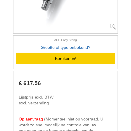
ACE Easy Sizing
Grootte of type onbekend?
Berekenen!
€ 617,56
Lijstprijs excl. BTW
excl. verzending
Op aanvraag
(Momenteel niet op voorraad. U
wordt zo snel mogelijk na controle van uw
aanvraag op de hoogte gebracht van de