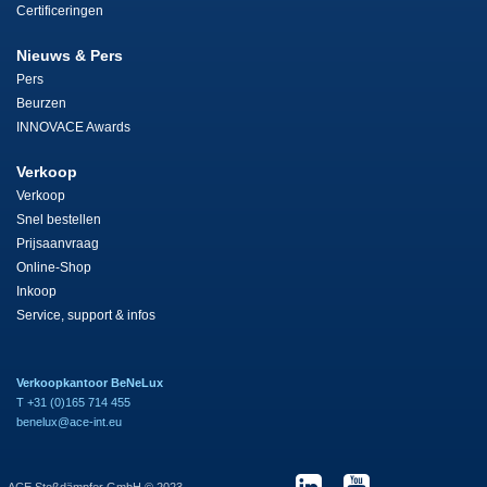
Certificeringen
Nieuws & Pers
Pers
Beurzen
INNOVACE Awards
Verkoop
Verkoop
Snel bestellen
Prijsaanvraag
Online-Shop
Inkoop
Service, support & infos
Verkoopkantoor BeNeLux
T +31 (0)165 714 455
benelux@ace-int.eu