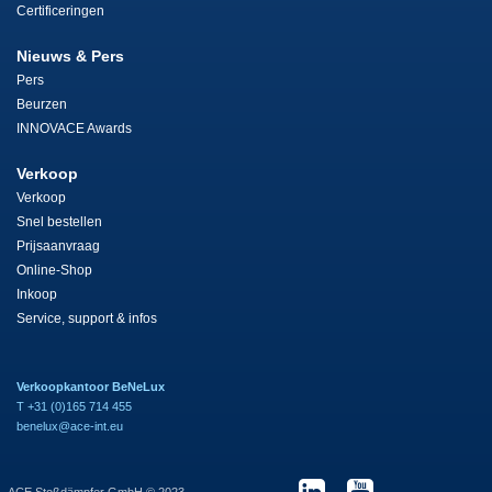
Certificeringen
Nieuws & Pers
Pers
Beurzen
INNOVACE Awards
Verkoop
Verkoop
Snel bestellen
Prijsaanvraag
Online-Shop
Inkoop
Service, support & infos
Verkoopkantoor BeNeLux
T +31 (0)165 714 455
benelux@ace-int.eu