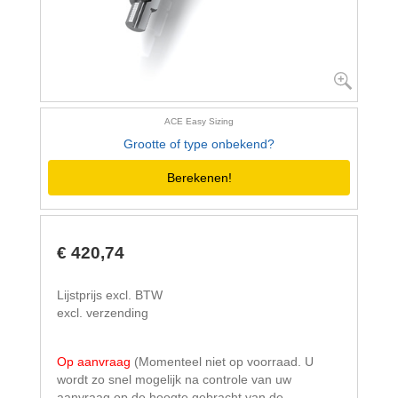
ACE Easy Sizing
Grootte of type onbekend?
Berekenen!
€ 420,74
Lijstprijs excl. BTW
excl. verzending
Op aanvraag
(Momenteel niet op voorraad. U
wordt zo snel mogelijk na controle van uw
aanvraag op de hoogte gebracht van de