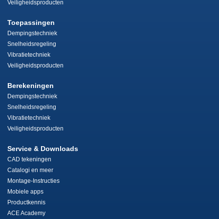
Veiligheidsproducten
Toepassingen
Dempingstechniek
Snelheidsregeling
Vibratietechniek
Veiligheidsproducten
Berekeningen
Dempingstechniek
Snelheidsregeling
Vibratietechniek
Veiligheidsproducten
Service & Downloads
CAD tekeningen
Catalogi en meer
Montage-Instructies
Mobiele apps
Productkennis
ACE Academy