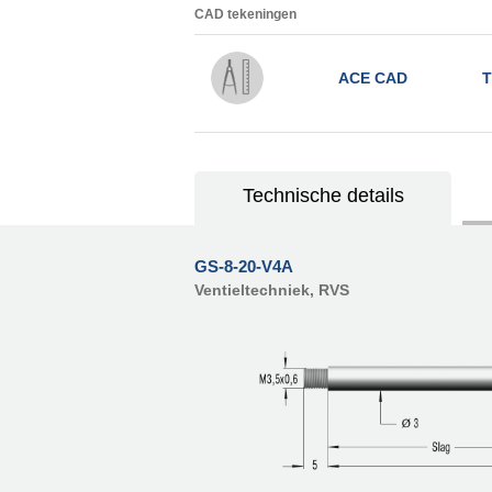
CAD tekeningen
ACE CAD
T
Technische details
GS-8-20-V4A
Ventieltechniek, RVS