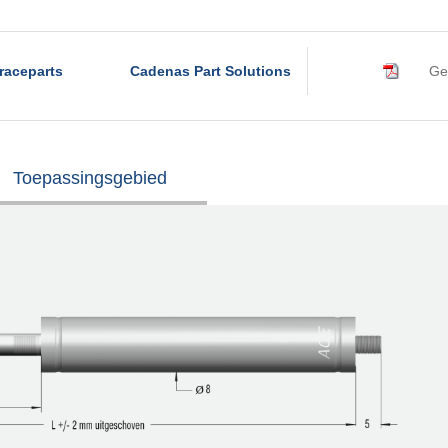
raceparts
Cadenas Part Solutions
Ge
Toepassingsgebied