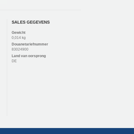
SALES GEGEVENS
Gewicht
0,014 kg
Douanetariefnummer
83024900
Land van oorsprong
DE