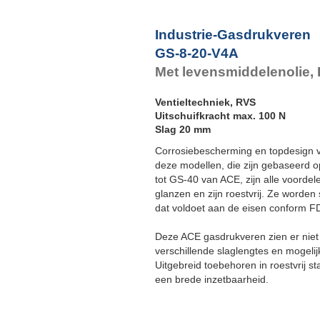
Industrie-Gasdrukveren
GS-8-20-V4A
Met levensmiddelenolie, 
Ventieltechniek, RVS
Uitschuifkracht max. 100 N
Slag 20 mm
Corrosiebescherming en topdesign v
deze modellen, die zijn gebaseerd o
tot GS-40 van ACE, zijn alle voordel
glanzen en zijn roestvrij. Ze worde
dat voldoet aan de eisen conform 
Deze ACE gasdrukveren zien er niet 
verschillende slaglengtes en mogelijk
Uitgebreid toebehoren in roestvrij 
een brede inzetbaarheid.