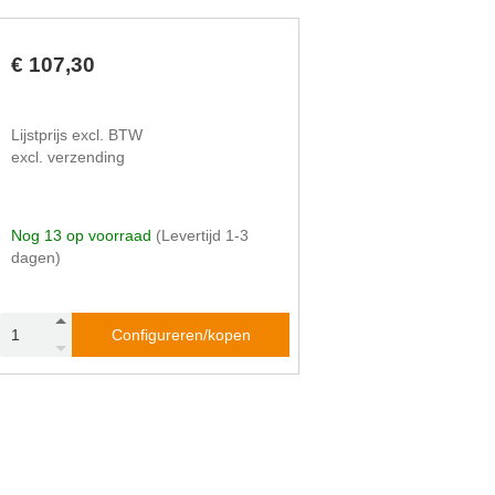
€ 107,30
Lijstprijs excl. BTW
excl. verzending
Nog 13 op voorraad
(Levertijd 1-3
dagen)
Configureren/kopen