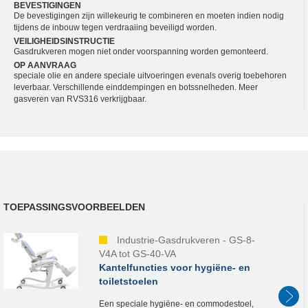
BEVESTIGINGEN
De bevestigingen zijn willekeurig te combineren en moeten indien nodig
tijdens de inbouw tegen verdraaiing beveiligd worden.
VEILIGHEIDSINSTRUCTIE
Gasdrukveren mogen niet onder voorspanning worden gemonteerd.
OP AANVRAAG
speciale olie en andere speciale uitvoeringen evenals overig toebehoren
leverbaar. Verschillende einddempingen en botssnelheden. Meer
gasveren van RVS316 verkrijgbaar.
TOEPASSINGSVOORBEELDEN
Industrie-Gasdrukveren - GS-8-
V4A tot GS-40-VA
Kantelfuncties voor hygiëne- en
toiletstoelen
Een speciale hygiëne- en commodestoel,