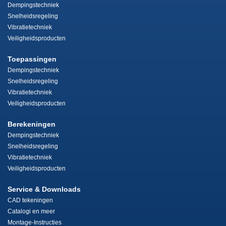
Dempingstechniek
Snelheidsregeling
Vibratietechniek
Veiligheidsproducten
Toepassingen
Dempingstechniek
Snelheidsregeling
Vibratietechniek
Veiligheidsproducten
Berekeningen
Dempingstechniek
Snelheidsregeling
Vibratietechniek
Veiligheidsproducten
Service & Downloads
CAD tekeningen
Catalogi en meer
Montage-Instructies