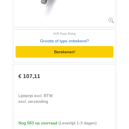
ACE Easy Sizing
Grootte of type onbekend?
Berekenen!
€ 107,11
Lijstprijs excl. BTW
excl. verzending
Nog 583 op voorraad
(Levertijd 1-3 dagen)