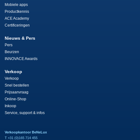
Mobiele apps
Productkennis
ACE Academy
Certificeringen
Nieuws & Pers
Pers
Beurzen
INNOVACE Awards
Verkoop
Verkoop
Snel bestellen
Prijsaanvraag
Online-Shop
Inkoop
Service, support & infos
Verkoopkantoor BeNeLux
T +31 (0)165 714 455