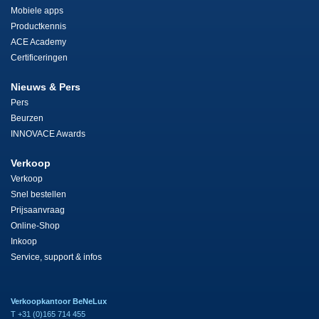
Mobiele apps
Productkennis
ACE Academy
Certificeringen
Nieuws & Pers
Pers
Beurzen
INNOVACE Awards
Verkoop
Verkoop
Snel bestellen
Prijsaanvraag
Online-Shop
Inkoop
Service, support & infos
Verkoopkantoor BeNeLux
T +31 (0)165 714 455