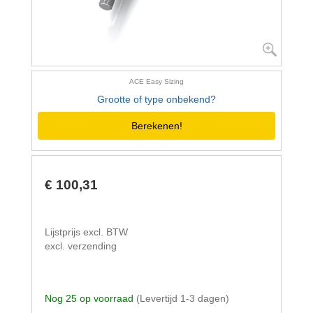
ACE Easy Sizing
Grootte of type onbekend?
Berekenen!
€ 100,31
Lijstprijs excl. BTW
excl. verzending
Nog 25 op voorraad
(Levertijd 1-3 dagen)