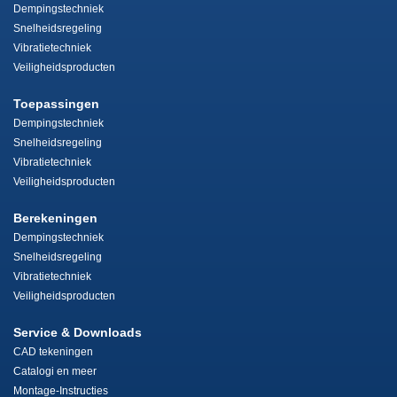
Dempingstechniek
Snelheidsregeling
Vibratietechniek
Veiligheidsproducten
Toepassingen
Dempingstechniek
Snelheidsregeling
Vibratietechniek
Veiligheidsproducten
Berekeningen
Dempingstechniek
Snelheidsregeling
Vibratietechniek
Veiligheidsproducten
Service & Downloads
CAD tekeningen
Catalogi en meer
Montage-Instructies