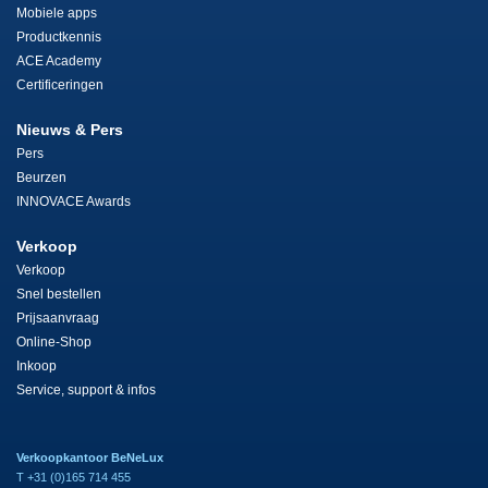
Mobiele apps
Productkennis
ACE Academy
Certificeringen
Nieuws & Pers
Pers
Beurzen
INNOVACE Awards
Verkoop
Verkoop
Snel bestellen
Prijsaanvraag
Online-Shop
Inkoop
Service, support & infos
Verkoopkantoor BeNeLux
T +31 (0)165 714 455