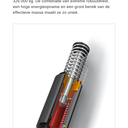
326.000 kg. De combinatie van extreme robuustheid,
een hoge energieopname en een groot bereik van de
effectieve massa maakt ze zo uniek.