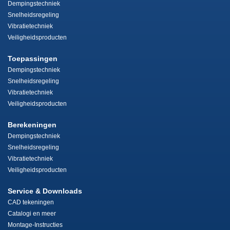
Dempingstechniek
Snelheidsregeling
Vibratietechniek
Veiligheidsproducten
Toepassingen
Dempingstechniek
Snelheidsregeling
Vibratietechniek
Veiligheidsproducten
Berekeningen
Dempingstechniek
Snelheidsregeling
Vibratietechniek
Veiligheidsproducten
Service & Downloads
CAD tekeningen
Catalogi en meer
Montage-Instructies