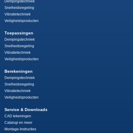
Dempingstechniek
Snelheidsregeling
Vibratietechniek
Veiligheidsproducten
Toepassingen
Dempingstechniek
Snelheidsregeling
Vibratietechniek
Veiligheidsproducten
Berekeningen
Dempingstechniek
Snelheidsregeling
Vibratietechniek
Veiligheidsproducten
Service & Downloads
CAD tekeningen
Catalogi en meer
Montage-Instructies