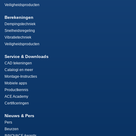
Veiligheidsproducten
Berekeningen
Dempingstechniek
Snelheidsregeling
Vibratietechniek
Veiligheidsproducten
Service & Downloads
CAD tekeningen
Catalogi en meer
Montage-Instructies
Mobiele apps
Productkennis
ACE Academy
Certificeringen
Nieuws & Pers
Pers
Beurzen
INNOVACE Awards