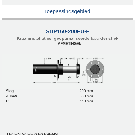
Toepassingsgebied
SDP160-200EU-F
Kraaninstallaties, geoptimaliseerde karakteristiek
AFMETINGEN
Slag
200 mm
A max.
860 mm
C
440 mm
TECHNISCHE GEGEVENS