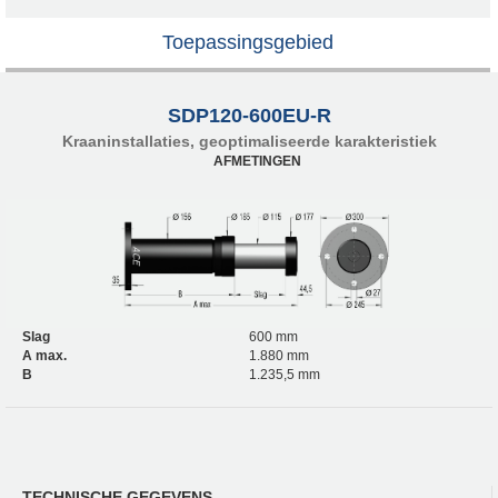
Toepassingsgebied
SDP120-600EU-R
Kraaninstallaties, geoptimaliseerde karakteristiek
AFMETINGEN
Slag
600 mm
A max.
1.880 mm
B
1.235,5 mm
TECHNISCHE GEGEVENS