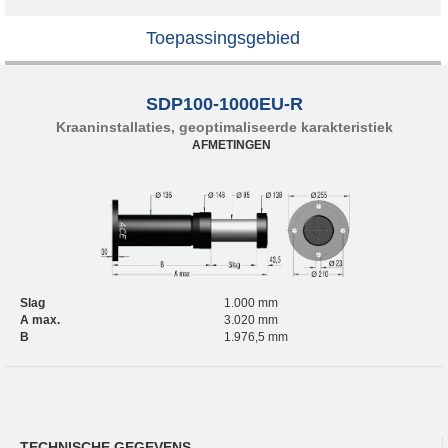
Toepassingsgebied
SDP100-1000EU-R
Kraaninstallaties, geoptimaliseerde karakteristiek
AFMETINGEN
Slag
1.000 mm
A max.
3.020 mm
B
1.976,5 mm
TECHNISCHE GEGEVENS