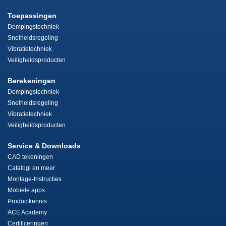
Toepassingen
Dempingstechniek
Snelheidsregeling
Vibratietechniek
Veiligheidsproducten
Berekeningen
Dempingstechniek
Snelheidsregeling
Vibratietechniek
Veiligheidsproducten
Service & Downloads
CAD tekeningen
Catalogi en meer
Montage-Instructies
Mobiele apps
Productkennis
ACE Academy
Certificeringen