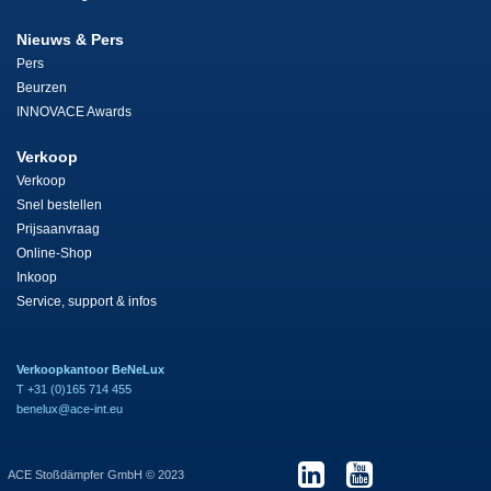
Nieuws & Pers
Pers
Beurzen
INNOVACE Awards
Verkoop
Verkoop
Snel bestellen
Prijsaanvraag
Online-Shop
Inkoop
Service, support & infos
Verkoopkantoor BeNeLux
T +31 (0)165 714 455
benelux@ace-int.eu
ACE Stoßdämpfer GmbH © 2023