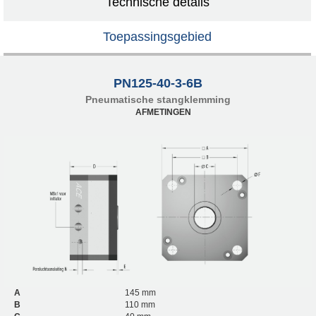
Technische details
Toepassingsgebied
PN125-40-3-6B
Pneumatische stangklemming
AFMETINGEN
A
145 mm
B
110 mm