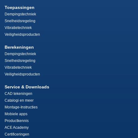
Toepassingen
Dempingstechniek
Snelheidsregeling
Vibratietechniek
Veiligheidsproducten
Berekeningen
Dempingstechniek
Snelheidsregeling
Vibratietechniek
Veiligheidsproducten
Service & Downloads
CAD tekeningen
Catalogi en meer
Montage-Instructies
Mobiele apps
Productkennis
ACE Academy
Certificeringen