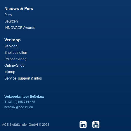
Nieuws & Pers
Pers
Beurzen
INNOVACE Awards
Verkoop
Verkoop
Snel bestellen
Prijsaanvraag
Online-Shop
Inkoop
Service, support & infos
Verkoopkantoor BeNeLux
T +31 (0)165 714 455
benelux@ace-int.eu
ACE Stoßdämpfer GmbH © 2023