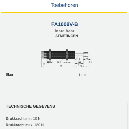
Toebehoren
FA1008V-B
Instelbaar
AFMETINGEN
Slag
8 mm
TECHNISCHE GEGEVENS
Drukkracht min.
10 N
Drukkracht max.
180 N