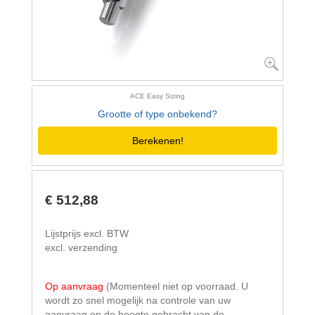
ACE Easy Sizing
Grootte of type onbekend?
Berekenen!
€ 512,88
Lijstprijs excl. BTW
excl. verzending
Op aanvraag
(Momenteel niet op voorraad. U
wordt zo snel mogelijk na controle van uw
aanvraag op de hoogte gebracht van de