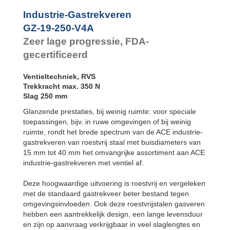
Industrie-Gastrekveren
GZ-19-250-V4A
Zeer lage progressie, FDA-
gecertificeerd
Ventieltechniek, RVS
Trekkracht max. 350 N
Slag 250 mm
Glanzende prestaties, bij weinig ruimte: voor speciale
toepassingen, bijv. in ruwe omgevingen of bij weinig
ruimte, rondt het brede spectrum van de ACE industrie-
gastrekveren van roestvrij staal met buisdiameters van
15 mm tot 40 mm het omvangrijke assortiment aan ACE
industrie-gastrekveren met ventiel af.
Deze hoogwaardige uitvoering is roestvrij en vergeleken
met de standaard gastrekveer beter bestand tegen
omgevingsinvloeden. Ook deze roestvrijstalen gasveren
hebben een aantrekkelijk design, een lange levensduur
en zijn op aanvraag verkrijgbaar in veel slaglengtes en