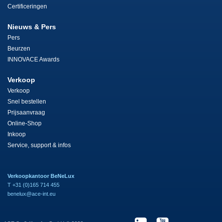
Certificeringen
Nieuws & Pers
Pers
Beurzen
INNOVACE Awards
Verkoop
Verkoop
Snel bestellen
Prijsaanvraag
Online-Shop
Inkoop
Service, support & infos
Verkoopkantoor BeNeLux
T +31 (0)165 714 455
benelux@ace-int.eu