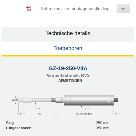
Gebruikers- en montagehandleiding
Technische details
Toebehoren
GZ-19-250-V4A
Ventieltechniek, RVS
AFMETINGEN
Slag
250 mm
L ingeschoven
350 mm