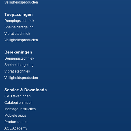
Veiligheidsproducten
Toepassingen
Dempingstechniek
Snelheidsregeling
Vibratietechniek
Veiligheidsproducten
Berekeningen
Dempingstechniek
Snelheidsregeling
Vibratietechniek
Veiligheidsproducten
Service & Downloads
CAD tekeningen
Catalogi en meer
Montage-Instructies
Mobiele apps
Productkennis
ACE Academy