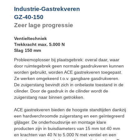
Industrie-Gastrekveren
GZ-40-150
Zeer lage progressie
Ventieltechniek
Trekkracht max. 5.000 N
Slag 150 mm
Probleemoplosser bij plaatsgebrek: overal daar, waar
door ruimtegebrek geen normale gasdrukveren kunnen
worden gebruikt, worden ACE gastrekveren toegepast.
Ze werken omgekeerd t.o.v. gangbare gasdrukveren.
De zuigerstang bevindt zich in onbelaste toestand in de
cilinder. Door de gasdruk in de cilinder wordt de
zuigerstang naar binnen getrokken.
ACE gastrekveren bieden de hoogste standtijden dankzij
een hardverchroomde zuigerstang en een geïntegreerd
glijlager. De onderhoudsvrije en montage klare
producten zijn in buisdiameters van 15 mm tot 40 mm
en krachten van 40 N to 5.000 N met ventiel en een