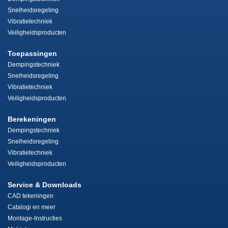
Snelheidsregeling
Vibratietechniek
Veiligheidsproducten
Toepassingen
Dempingstechniek
Snelheidsregeling
Vibratietechniek
Veiligheidsproducten
Berekeningen
Dempingstechniek
Snelheidsregeling
Vibratietechniek
Veiligheidsproducten
Service & Downloads
CAD tekeningen
Catalogi en meer
Montage-Instructies