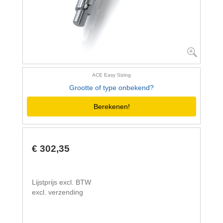
ACE Easy Sizing
Grootte of type onbekend?
Berekenen!
€ 302,35
Lijstprijs excl. BTW
excl. verzending