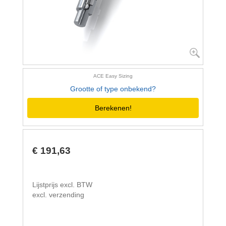
ACE Easy Sizing
Grootte of type onbekend?
Berekenen!
€ 191,63
Lijstprijs excl. BTW
excl. verzending