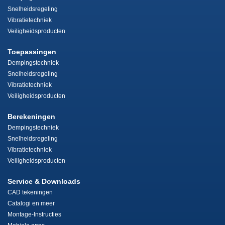
Snelheidsregeling
Vibratietechniek
Veiligheidsproducten
Toepassingen
Dempingstechniek
Snelheidsregeling
Vibratietechniek
Veiligheidsproducten
Berekeningen
Dempingstechniek
Snelheidsregeling
Vibratietechniek
Veiligheidsproducten
Service & Downloads
CAD tekeningen
Catalogi en meer
Montage-Instructies