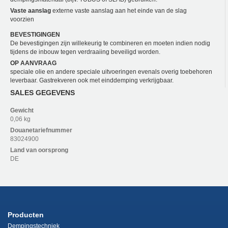
Vaste aanslag
externe vaste aanslag aan het einde van de slag
voorzien
BEVESTIGINGEN
De bevestigingen zijn willekeurig te combineren en moeten indien nodig
tijdens de inbouw tegen verdraaiing beveiligd worden.
OP AANVRAAG
speciale olie en andere speciale uitvoeringen evenals overig toebehoren
leverbaar. Gastrekveren ook met einddemping verkrijgbaar.
SALES GEGEVENS
Gewicht
0,06 kg
Douanetariefnummer
83024900
Land van oorsprong
DE
Producten
Dempingstechniek