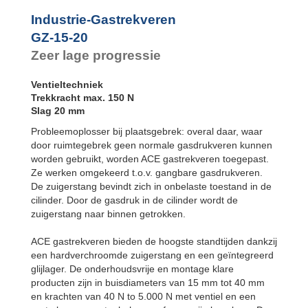
Industrie-Gastrekveren
GZ-15-20
Zeer lage progressie
Ventieltechniek
Trekkracht max. 150 N
Slag 20 mm
Probleemoplosser bij plaatsgebrek: overal daar, waar
door ruimtegebrek geen normale gasdrukveren kunnen
worden gebruikt, worden ACE gastrekveren toegepast.
Ze werken omgekeerd t.o.v. gangbare gasdrukveren.
De zuigerstang bevindt zich in onbelaste toestand in de
cilinder. Door de gasdruk in de cilinder wordt de
zuigerstang naar binnen getrokken.
ACE gastrekveren bieden de hoogste standtijden dankzij
een hardverchroomde zuigerstang en een geïntegreerd
glijlager. De onderhoudsvrije en montage klare
producten zijn in buisdiameters van 15 mm tot 40 mm
en krachten van 40 N to 5.000 N met ventiel en een