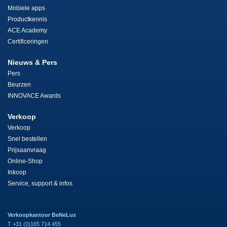
Mobiele apps
Productkennis
ACE Academy
Certificeringen
Nieuws & Pers
Pers
Beurzen
INNOVACE Awards
Verkoop
Verkoop
Snel bestellen
Prijsaanvraag
Online-Shop
Inkoop
Service, support & infos
Verkoopkantoor BeNeLux
T +31 (0)165 714 455