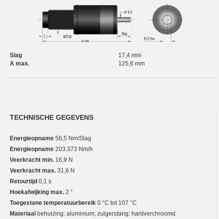
Slag
17,4 mm
A max.
125,6 mm
TECHNISCHE GEGEVENS
Energieopname
56,5 Nm/Slag
Energieopname
203.373 Nm/h
Veerkracht min.
16,9 N
Veerkracht max.
31,6 N
Retourtijd
0,1 s
Hoekafwijking max.
2 °
Toegestane temperatuurbereik
0 °C tot 107 °C
Materiaal
behuizing: aluminium; zuigerstang: hardverchroomd