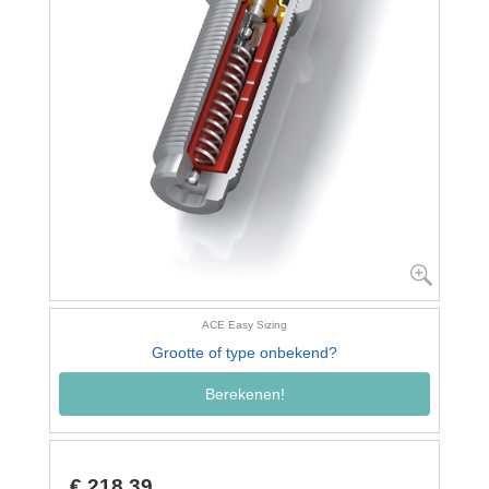
ACE Easy Sizing
Grootte of type onbekend?
Berekenen!
€ 218,39