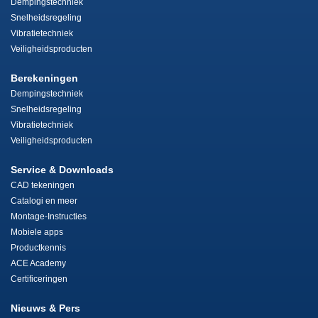
Dempingstechniek
Snelheidsregeling
Vibratietechniek
Veiligheidsproducten
Berekeningen
Dempingstechniek
Snelheidsregeling
Vibratietechniek
Veiligheidsproducten
Service & Downloads
CAD tekeningen
Catalogi en meer
Montage-Instructies
Mobiele apps
Productkennis
ACE Academy
Certificeringen
Nieuws & Pers