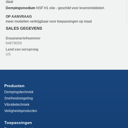
staal
Dempingsmedium
NSF H1 olie - geschikt voor levensmiddelen
OP AANVRAAG
meer modellen verkrijgbaar voor toepassingen op maat
SALES GEGEVENS
Douanetariefnummer
84879059
Land van oorsprong
US
Producten
Dempingstechniek
Snelheidsregeling
Vibratietechniek
Veiligheidsproducten
Toepassingen