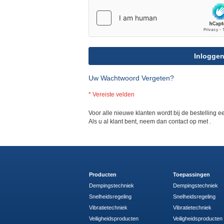
Inlogge
Uw Wachtwoord Vergeten?
Voor alle nieuwe klanten wordt bij de bestelling
Als u al klant bent, neem dan contact op met
.
Producten
Toepassingen
Dempingstechniek
Dempingstechniek
Snelheidsregeling
Snelheidsregeling
Vibratietechniek
Vibratietechniek
Veiligheidsproducten
Veiligheidsproducten