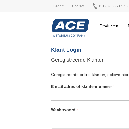
Bedrijf
Contact
+31 (0)165 714 45
Producten
Klant Login
Geregistreerde Klanten
Geregistreerde online klanten, gelieve hier 
E-mail adres of klantennummer
Wachtwoord