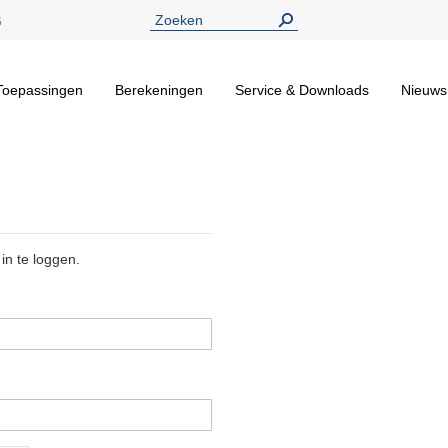
5
Toepassingen
Berekeningen
Service & Downloads
Nieuws
in te loggen.